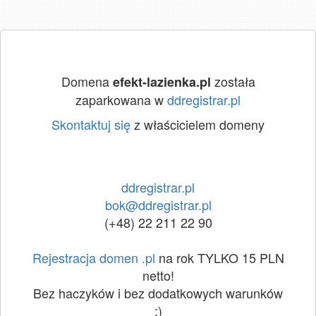
Domena
została
efekt-lazienka.pl
zaparkowana w
ddregistrar.pl
Skontaktuj się
z właścicielem domeny
ddregistrar.pl
bok@ddregistrar.pl
(+48) 22 211 22 90
Rejestracja domen .pl
na rok TYLKO 15 PLN
netto!
Bez haczyków i bez dodatkowych warunków
:)