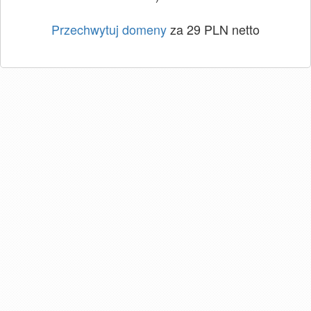
Przechwytuj domeny
za 29 PLN netto