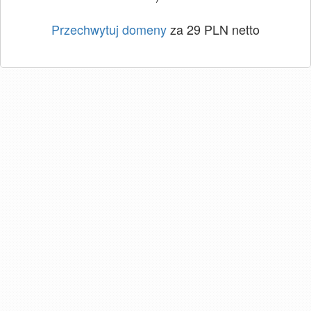
Przechwytuj domeny
za 29 PLN netto