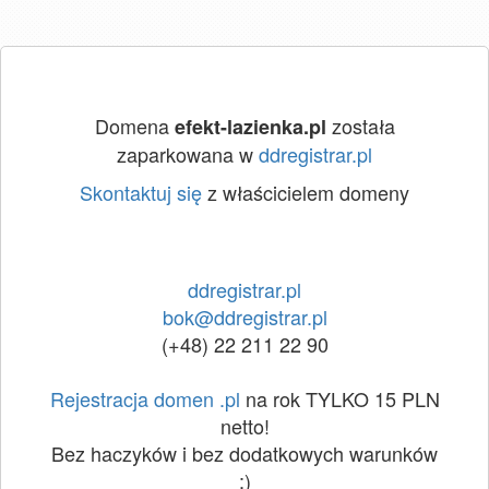
Domena
została
efekt-lazienka.pl
zaparkowana w
ddregistrar.pl
Skontaktuj się
z właścicielem domeny
ddregistrar.pl
bok@ddregistrar.pl
(+48) 22 211 22 90
Rejestracja domen .pl
na rok TYLKO 15 PLN
netto!
Bez haczyków i bez dodatkowych warunków
:)