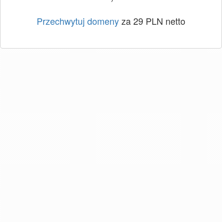
Przechwytuj domeny
za 29 PLN netto