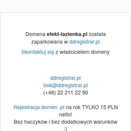
Domena
została
efekt-lazienka.pl
zaparkowana w
ddregistrar.pl
Skontaktuj się
z właścicielem domeny
ddregistrar.pl
bok@ddregistrar.pl
(+48) 22 211 22 90
Rejestracja domen .pl
na rok TYLKO 15 PLN
netto!
Bez haczyków i bez dodatkowych warunków
:)