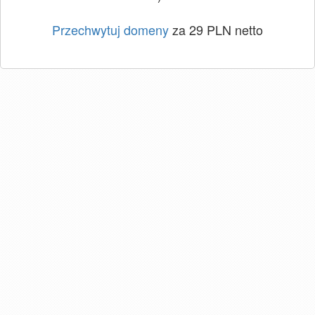
Przechwytuj domeny
za 29 PLN netto