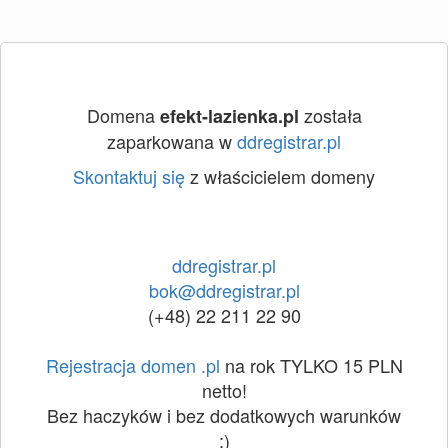
Domena
została
efekt-lazienka.pl
zaparkowana w
ddregistrar.pl
Skontaktuj się
z właścicielem domeny
ddregistrar.pl
bok@ddregistrar.pl
(+48) 22 211 22 90
Rejestracja domen .pl
na rok TYLKO 15 PLN
netto!
Bez haczyków i bez dodatkowych warunków
:)