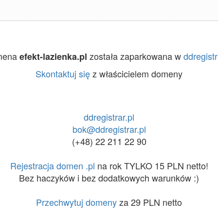
mena
została zaparkowana w
ddregistr
efekt-lazienka.pl
Skontaktuj się
z właścicielem domeny
ddregistrar.pl
bok@ddregistrar.pl
(+48) 22 211 22 90
Rejestracja domen .pl
na rok TYLKO 15 PLN netto!
Bez haczyków i bez dodatkowych warunków :)
Przechwytuj domeny
za 29 PLN netto