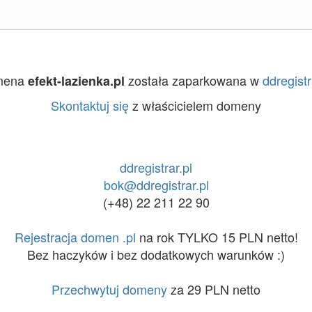
mena
została zaparkowana w
ddregistr
efekt-lazienka.pl
Skontaktuj się
z właścicielem domeny
ddregistrar.pl
bok@ddregistrar.pl
(+48) 22 211 22 90
Rejestracja domen .pl
na rok TYLKO 15 PLN netto!
Bez haczyków i bez dodatkowych warunków :)
Przechwytuj domeny
za 29 PLN netto