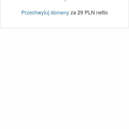
Przechwytuj domeny
za 29 PLN netto