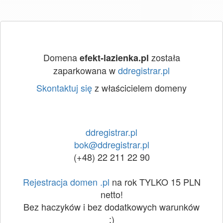
Domena
została
efekt-lazienka.pl
zaparkowana w
ddregistrar.pl
Skontaktuj się
z właścicielem domeny
ddregistrar.pl
bok@ddregistrar.pl
(+48) 22 211 22 90
Rejestracja domen .pl
na rok TYLKO 15 PLN
netto!
Bez haczyków i bez dodatkowych warunków
:)