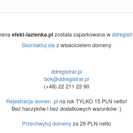
mena
została zaparkowana w
ddregistr
efekt-lazienka.pl
Skontaktuj się
z właścicielem domeny
ddregistrar.pl
bok@ddregistrar.pl
(+48) 22 211 22 90
Rejestracja domen .pl
na rok TYLKO 15 PLN netto!
Bez haczyków i bez dodatkowych warunków :)
Przechwytuj domeny
za 29 PLN netto