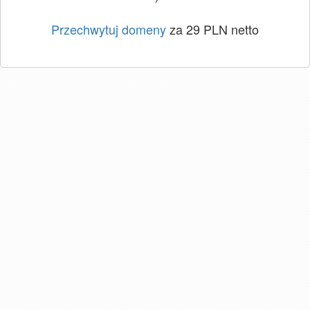
Przechwytuj domeny
za 29 PLN netto