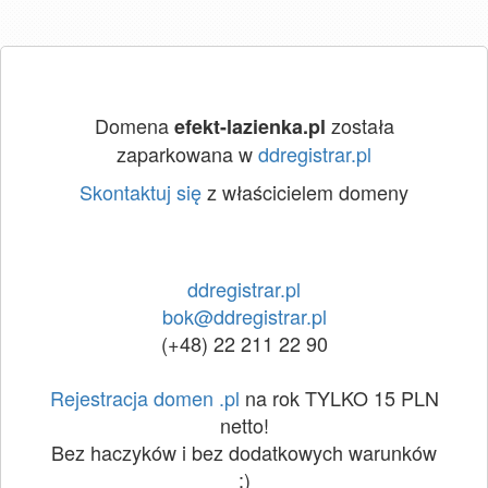
Domena
została
efekt-lazienka.pl
zaparkowana w
ddregistrar.pl
Skontaktuj się
z właścicielem domeny
ddregistrar.pl
bok@ddregistrar.pl
(+48) 22 211 22 90
Rejestracja domen .pl
na rok TYLKO 15 PLN
netto!
Bez haczyków i bez dodatkowych warunków
:)