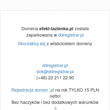
Domena
została
efekt-lazienka.pl
zaparkowana w
ddregistrar.pl
Skontaktuj się
z właścicielem domeny
ddregistrar.pl
bok@ddregistrar.pl
(+48) 22 211 22 90
Rejestracja domen .pl
na rok TYLKO 15 PLN
netto!
Bez haczyków i bez dodatkowych warunków
:)