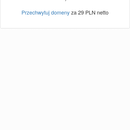
Przechwytuj domeny
za 29 PLN netto