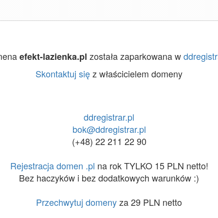
mena
została zaparkowana w
ddregistr
efekt-lazienka.pl
Skontaktuj się
z właścicielem domeny
ddregistrar.pl
bok@ddregistrar.pl
(+48) 22 211 22 90
Rejestracja domen .pl
na rok TYLKO 15 PLN netto!
Bez haczyków i bez dodatkowych warunków :)
Przechwytuj domeny
za 29 PLN netto