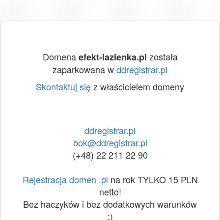
Domena
została
efekt-lazienka.pl
zaparkowana w
ddregistrar.pl
Skontaktuj się
z właścicielem domeny
ddregistrar.pl
bok@ddregistrar.pl
(+48) 22 211 22 90
Rejestracja domen .pl
na rok TYLKO 15 PLN
netto!
Bez haczyków i bez dodatkowych warunków
:)