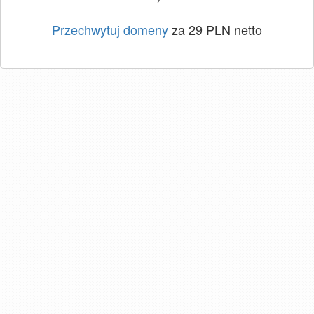
Przechwytuj domeny
za 29 PLN netto