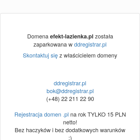
Domena
została
efekt-lazienka.pl
zaparkowana w
ddregistrar.pl
Skontaktuj się
z właścicielem domeny
ddregistrar.pl
bok@ddregistrar.pl
(+48) 22 211 22 90
Rejestracja domen .pl
na rok TYLKO 15 PLN
netto!
Bez haczyków i bez dodatkowych warunków
:)