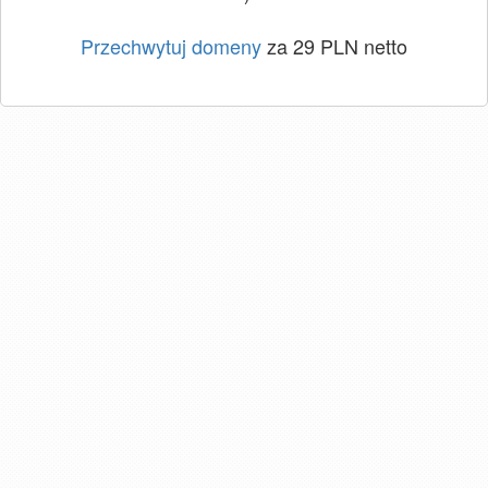
Przechwytuj domeny
za 29 PLN netto