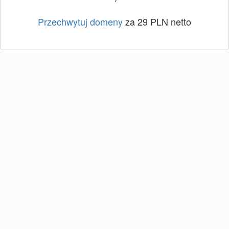
Przechwytuj domeny
za 29 PLN netto