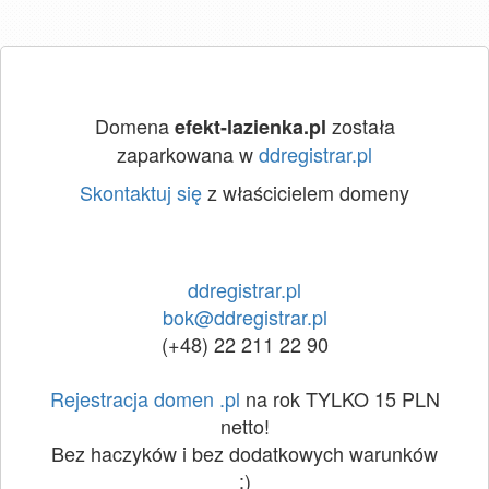
Domena
została
efekt-lazienka.pl
zaparkowana w
ddregistrar.pl
Skontaktuj się
z właścicielem domeny
ddregistrar.pl
bok@ddregistrar.pl
(+48) 22 211 22 90
Rejestracja domen .pl
na rok TYLKO 15 PLN
netto!
Bez haczyków i bez dodatkowych warunków
:)