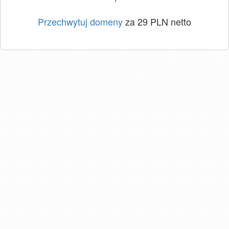
Przechwytuj domeny
za 29 PLN netto