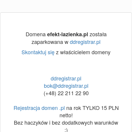
Domena
została
efekt-lazienka.pl
zaparkowana w
ddregistrar.pl
Skontaktuj się
z właścicielem domeny
ddregistrar.pl
bok@ddregistrar.pl
(+48) 22 211 22 90
Rejestracja domen .pl
na rok TYLKO 15 PLN
netto!
Bez haczyków i bez dodatkowych warunków
:)