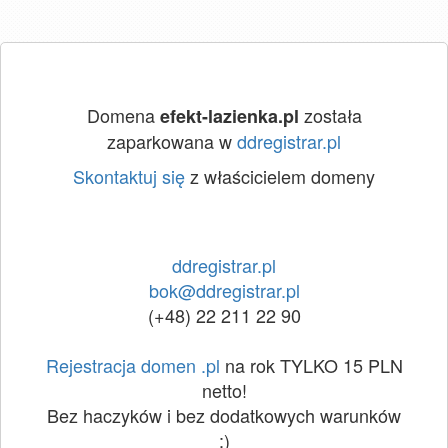
Domena
została
efekt-lazienka.pl
zaparkowana w
ddregistrar.pl
Skontaktuj się
z właścicielem domeny
ddregistrar.pl
bok@ddregistrar.pl
(+48) 22 211 22 90
Rejestracja domen .pl
na rok TYLKO 15 PLN
netto!
Bez haczyków i bez dodatkowych warunków
:)