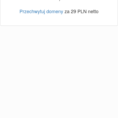
Przechwytuj domeny
za 29 PLN netto