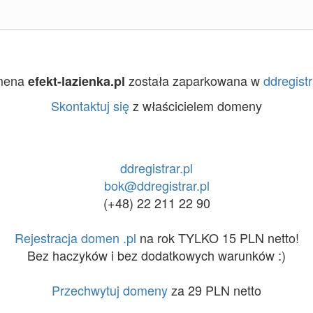
mena
została zaparkowana w
ddregistr
efekt-lazienka.pl
Skontaktuj się
z właścicielem domeny
ddregistrar.pl
bok@ddregistrar.pl
(+48) 22 211 22 90
Rejestracja domen .pl
na rok TYLKO 15 PLN netto!
Bez haczyków i bez dodatkowych warunków :)
Przechwytuj domeny
za 29 PLN netto