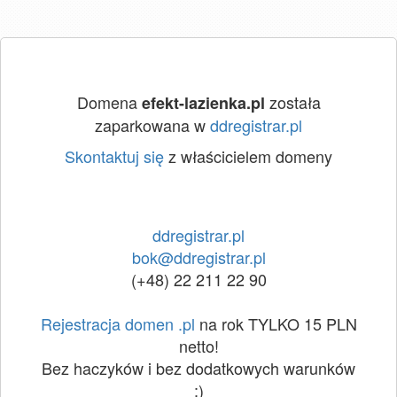
Domena
została
efekt-lazienka.pl
zaparkowana w
ddregistrar.pl
Skontaktuj się
z właścicielem domeny
ddregistrar.pl
bok@ddregistrar.pl
(+48) 22 211 22 90
Rejestracja domen .pl
na rok TYLKO 15 PLN
netto!
Bez haczyków i bez dodatkowych warunków
:)