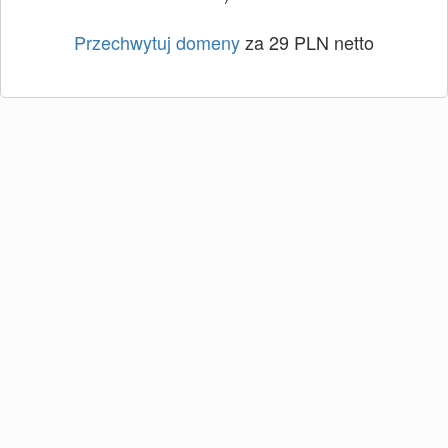
Przechwytuj domeny
za 29 PLN netto