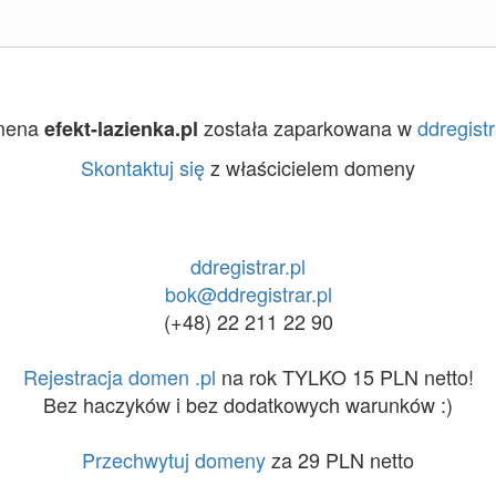
mena
została zaparkowana w
ddregistr
efekt-lazienka.pl
Skontaktuj się
z właścicielem domeny
ddregistrar.pl
bok@ddregistrar.pl
(+48) 22 211 22 90
Rejestracja domen .pl
na rok TYLKO 15 PLN netto!
Bez haczyków i bez dodatkowych warunków :)
Przechwytuj domeny
za 29 PLN netto