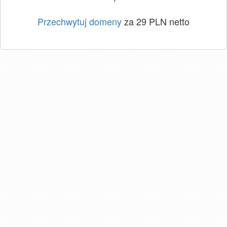
Przechwytuj domeny
za 29 PLN netto