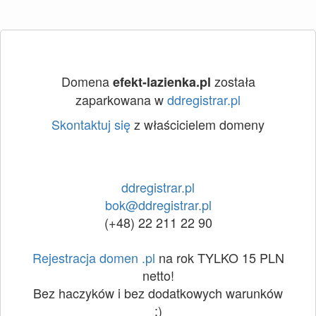
Domena
została
efekt-lazienka.pl
zaparkowana w
ddregistrar.pl
Skontaktuj się
z właścicielem domeny
ddregistrar.pl
bok@ddregistrar.pl
(+48) 22 211 22 90
Rejestracja domen .pl
na rok TYLKO 15 PLN
netto!
Bez haczyków i bez dodatkowych warunków
:)