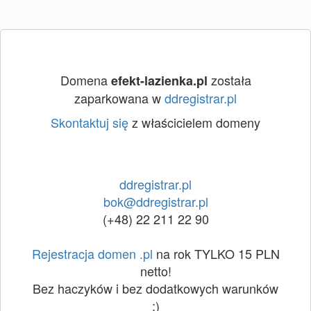
Domena
została
efekt-lazienka.pl
zaparkowana w
ddregistrar.pl
Skontaktuj się
z właścicielem domeny
ddregistrar.pl
bok@ddregistrar.pl
(+48) 22 211 22 90
Rejestracja domen .pl
na rok TYLKO 15 PLN
netto!
Bez haczyków i bez dodatkowych warunków
:)