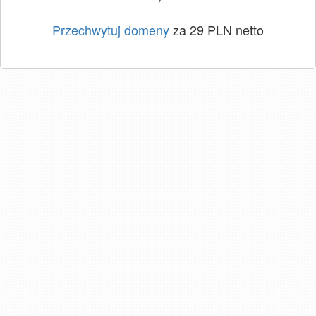
Przechwytuj domeny
za 29 PLN netto