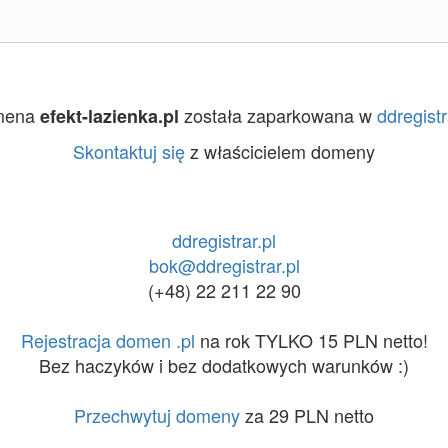
mena
została zaparkowana w
ddregistr
efekt-lazienka.pl
Skontaktuj się
z właścicielem domeny
ddregistrar.pl
bok@ddregistrar.pl
(+48) 22 211 22 90
Rejestracja domen .pl
na rok TYLKO 15 PLN netto!
Bez haczyków i bez dodatkowych warunków :)
Przechwytuj domeny
za 29 PLN netto