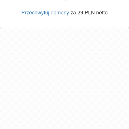
Przechwytuj domeny
za 29 PLN netto