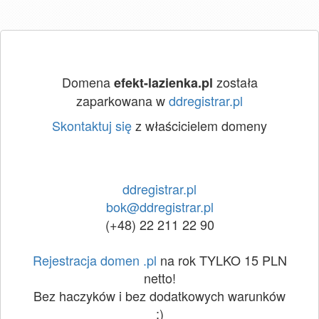
Domena
została
efekt-lazienka.pl
zaparkowana w
ddregistrar.pl
Skontaktuj się
z właścicielem domeny
ddregistrar.pl
bok@ddregistrar.pl
(+48) 22 211 22 90
Rejestracja domen .pl
na rok TYLKO 15 PLN
netto!
Bez haczyków i bez dodatkowych warunków
:)