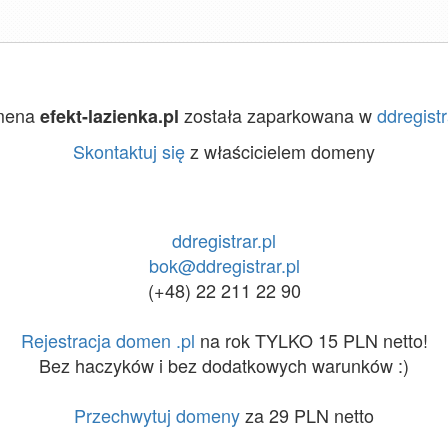
mena
została zaparkowana w
ddregistr
efekt-lazienka.pl
Skontaktuj się
z właścicielem domeny
ddregistrar.pl
bok@ddregistrar.pl
(+48) 22 211 22 90
Rejestracja domen .pl
na rok TYLKO 15 PLN netto!
Bez haczyków i bez dodatkowych warunków :)
Przechwytuj domeny
za 29 PLN netto