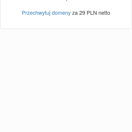
Przechwytuj domeny
za 29 PLN netto