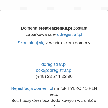
Domena
została
efekt-lazienka.pl
zaparkowana w
ddregistrar.pl
Skontaktuj się
z właścicielem domeny
ddregistrar.pl
bok@ddregistrar.pl
(+48) 22 211 22 90
Rejestracja domen .pl
na rok TYLKO 15 PLN
netto!
Bez haczyków i bez dodatkowych warunków
:)