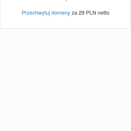
Przechwytuj domeny
za 29 PLN netto