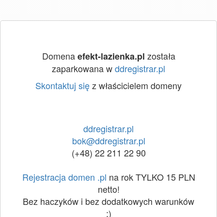
Domena
została
efekt-lazienka.pl
zaparkowana w
ddregistrar.pl
Skontaktuj się
z właścicielem domeny
ddregistrar.pl
bok@ddregistrar.pl
(+48) 22 211 22 90
Rejestracja domen .pl
na rok TYLKO 15 PLN
netto!
Bez haczyków i bez dodatkowych warunków
:)