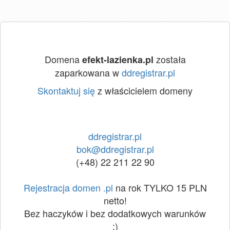
Domena
została
efekt-lazienka.pl
zaparkowana w
ddregistrar.pl
Skontaktuj się
z właścicielem domeny
ddregistrar.pl
bok@ddregistrar.pl
(+48) 22 211 22 90
Rejestracja domen .pl
na rok TYLKO 15 PLN
netto!
Bez haczyków i bez dodatkowych warunków
:)