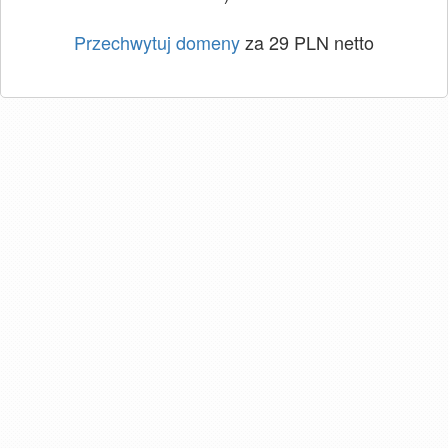
Przechwytuj domeny
za 29 PLN netto