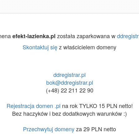
mena
została zaparkowana w
ddregistr
efekt-lazienka.pl
Skontaktuj się
z właścicielem domeny
ddregistrar.pl
bok@ddregistrar.pl
(+48) 22 211 22 90
Rejestracja domen .pl
na rok TYLKO 15 PLN netto!
Bez haczyków i bez dodatkowych warunków :)
Przechwytuj domeny
za 29 PLN netto