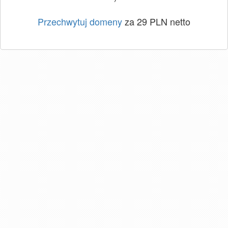
Przechwytuj domeny
za 29 PLN netto