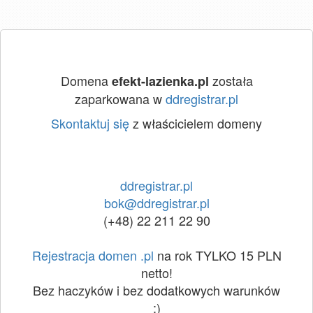
Domena
została
efekt-lazienka.pl
zaparkowana w
ddregistrar.pl
Skontaktuj się
z właścicielem domeny
ddregistrar.pl
bok@ddregistrar.pl
(+48) 22 211 22 90
Rejestracja domen .pl
na rok TYLKO 15 PLN
netto!
Bez haczyków i bez dodatkowych warunków
:)