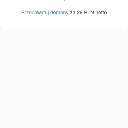
Przechwytuj domeny
za 29 PLN netto