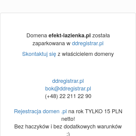
Domena
została
efekt-lazienka.pl
zaparkowana w
ddregistrar.pl
Skontaktuj się
z właścicielem domeny
ddregistrar.pl
bok@ddregistrar.pl
(+48) 22 211 22 90
Rejestracja domen .pl
na rok TYLKO 15 PLN
netto!
Bez haczyków i bez dodatkowych warunków
:)