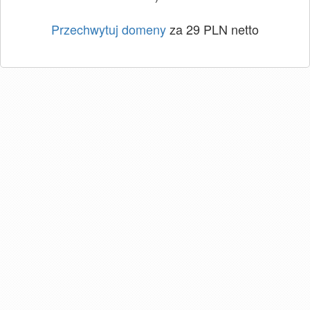
Przechwytuj domeny
za 29 PLN netto