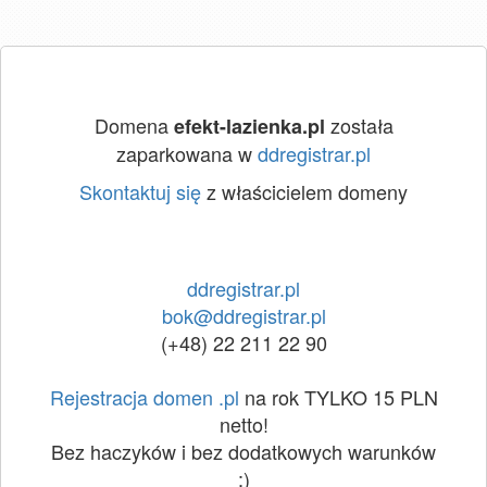
Domena
została
efekt-lazienka.pl
zaparkowana w
ddregistrar.pl
Skontaktuj się
z właścicielem domeny
ddregistrar.pl
bok@ddregistrar.pl
(+48) 22 211 22 90
Rejestracja domen .pl
na rok TYLKO 15 PLN
netto!
Bez haczyków i bez dodatkowych warunków
:)