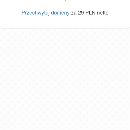
Przechwytuj domeny
za 29 PLN netto