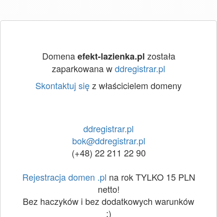
Domena
została
efekt-lazienka.pl
zaparkowana w
ddregistrar.pl
Skontaktuj się
z właścicielem domeny
ddregistrar.pl
bok@ddregistrar.pl
(+48) 22 211 22 90
Rejestracja domen .pl
na rok TYLKO 15 PLN
netto!
Bez haczyków i bez dodatkowych warunków
:)