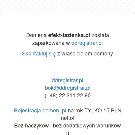
Domena
została
efekt-lazienka.pl
zaparkowana w
ddregistrar.pl
Skontaktuj się
z właścicielem domeny
ddregistrar.pl
bok@ddregistrar.pl
(+48) 22 211 22 90
Rejestracja domen .pl
na rok TYLKO 15 PLN
netto!
Bez haczyków i bez dodatkowych warunków
:)