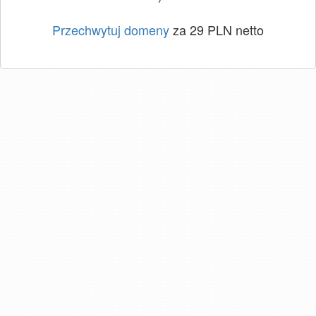
Przechwytuj domeny
za 29 PLN netto