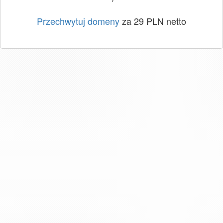
Przechwytuj domeny
za 29 PLN netto