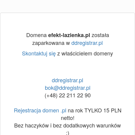
Domena
została
efekt-lazienka.pl
zaparkowana w
ddregistrar.pl
Skontaktuj się
z właścicielem domeny
ddregistrar.pl
bok@ddregistrar.pl
(+48) 22 211 22 90
Rejestracja domen .pl
na rok TYLKO 15 PLN
netto!
Bez haczyków i bez dodatkowych warunków
:)