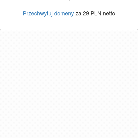
Przechwytuj domeny
za 29 PLN netto