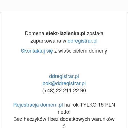
Domena
została
efekt-lazienka.pl
zaparkowana w
ddregistrar.pl
Skontaktuj się
z właścicielem domeny
ddregistrar.pl
bok@ddregistrar.pl
(+48) 22 211 22 90
Rejestracja domen .pl
na rok TYLKO 15 PLN
netto!
Bez haczyków i bez dodatkowych warunków
:)