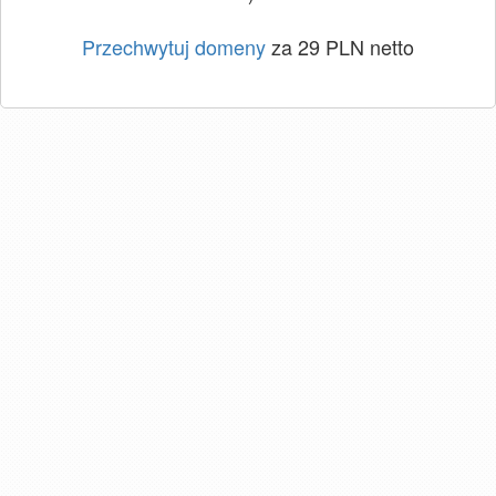
Przechwytuj domeny
za 29 PLN netto