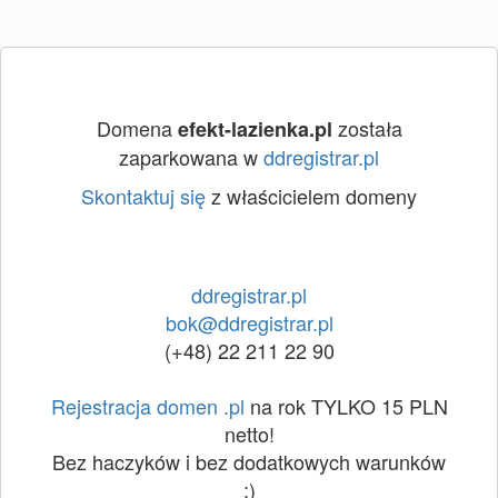
Domena
została
efekt-lazienka.pl
zaparkowana w
ddregistrar.pl
Skontaktuj się
z właścicielem domeny
ddregistrar.pl
bok@ddregistrar.pl
(+48) 22 211 22 90
Rejestracja domen .pl
na rok TYLKO 15 PLN
netto!
Bez haczyków i bez dodatkowych warunków
:)