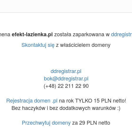
mena
została zaparkowana w
ddregistr
efekt-lazienka.pl
Skontaktuj się
z właścicielem domeny
ddregistrar.pl
bok@ddregistrar.pl
(+48) 22 211 22 90
Rejestracja domen .pl
na rok TYLKO 15 PLN netto!
Bez haczyków i bez dodatkowych warunków :)
Przechwytuj domeny
za 29 PLN netto