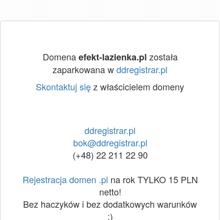
Domena
została
efekt-lazienka.pl
zaparkowana w
ddregistrar.pl
Skontaktuj się
z właścicielem domeny
ddregistrar.pl
bok@ddregistrar.pl
(+48) 22 211 22 90
Rejestracja domen .pl
na rok TYLKO 15 PLN
netto!
Bez haczyków i bez dodatkowych warunków
:)