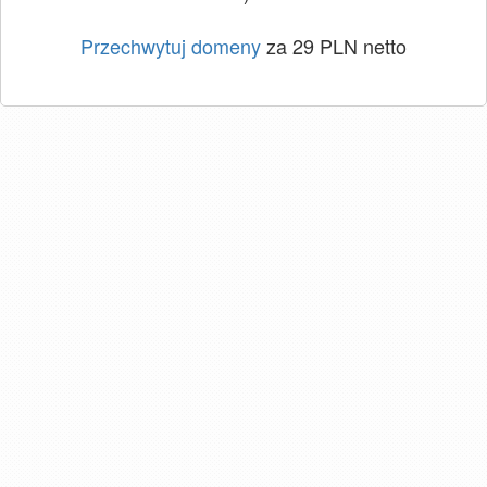
Przechwytuj domeny
za 29 PLN netto