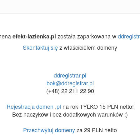
mena
została zaparkowana w
ddregistr
efekt-lazienka.pl
Skontaktuj się
z właścicielem domeny
ddregistrar.pl
bok@ddregistrar.pl
(+48) 22 211 22 90
Rejestracja domen .pl
na rok TYLKO 15 PLN netto!
Bez haczyków i bez dodatkowych warunków :)
Przechwytuj domeny
za 29 PLN netto