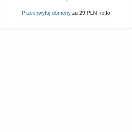
Przechwytuj domeny
za 29 PLN netto