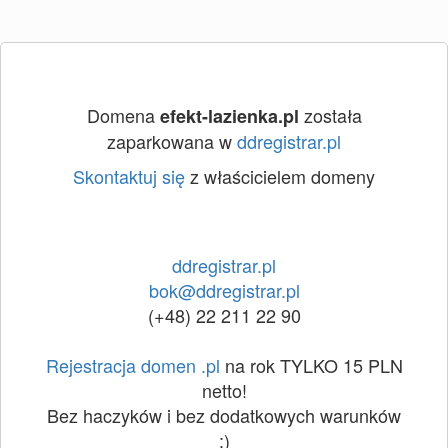
Domena
została
efekt-lazienka.pl
zaparkowana w
ddregistrar.pl
Skontaktuj się
z właścicielem domeny
ddregistrar.pl
bok@ddregistrar.pl
(+48) 22 211 22 90
Rejestracja domen .pl
na rok TYLKO 15 PLN
netto!
Bez haczyków i bez dodatkowych warunków
:)