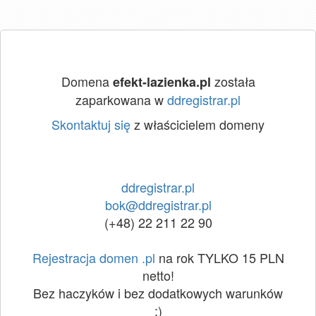
Domena
została
efekt-lazienka.pl
zaparkowana w
ddregistrar.pl
Skontaktuj się
z właścicielem domeny
ddregistrar.pl
bok@ddregistrar.pl
(+48) 22 211 22 90
Rejestracja domen .pl
na rok TYLKO 15 PLN
netto!
Bez haczyków i bez dodatkowych warunków
:)