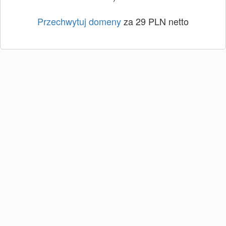
Przechwytuj domeny
za 29 PLN netto